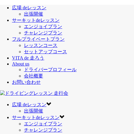
広場 deレッスン
出張開催
サーキットdeレッスン
エンジョイプラン
チャレンジプラン
フルプライベートプラン
レッスンコース
セットアップコース
VITA de 走ろう
About us
ドライバープロフィール
会社概要
お問い合わせ
広場 deレッスン
出張開催
サーキットdeレッスン
エンジョイプラン
チャレンジプラン