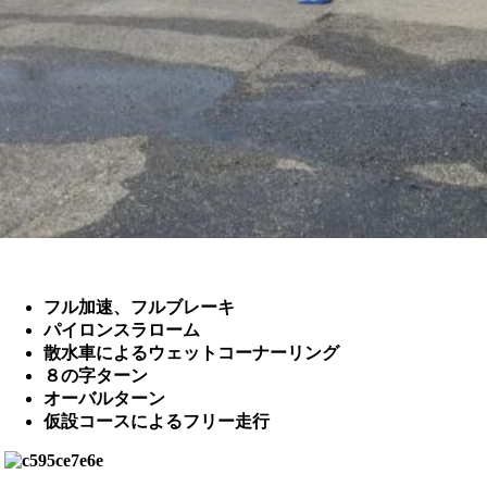
フル加速、フルブレーキ
パイロンスラローム
散水車によるウェットコーナーリング
８の字ターン
オーバルターン
仮設コースによるフリー走行