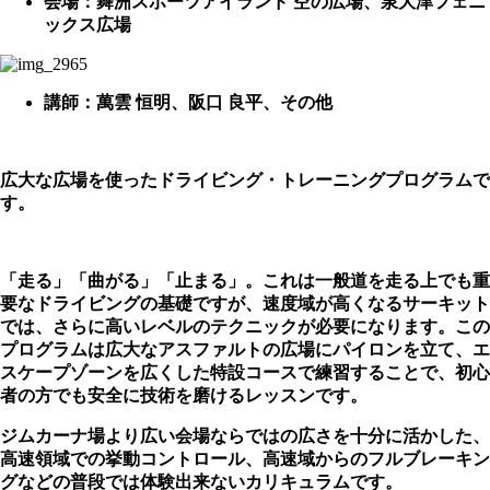
会場：舞洲スポーツアイランド 空の広場、泉大津フェニ
ックス広場
講師：萬雲 恒明、阪口 良平、その他
広大な広場を
使ったドライビング・トレーニングプログラムで
す。
「走る」「曲がる」「止まる」。これは一般道を走る上でも重
要なドライビングの基礎ですが、速度域が高くなるサーキット
では、さらに高いレベルのテクニックが必要になります。この
プログラムは広大なアスファルトの広場にパイロンを立て、エ
スケープゾーンを広くした特設コースで練習することで、初心
者の方でも安全に技術を磨けるレッスンです。
ジムカーナ場より広い会場ならではの広さを十分に活かした、
高速領域での挙動コントロール、高速域からのフルブレーキン
グなどの普段では体験出来ないカリキュラムです。