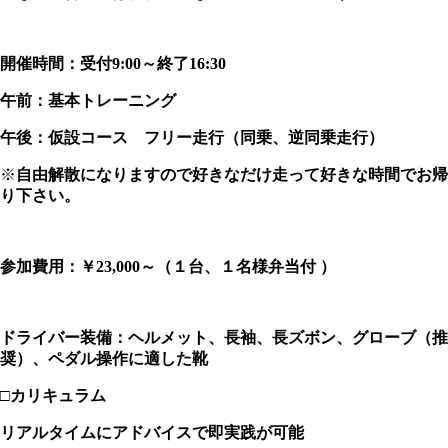
開催時間：受付9:00～終了16:30
午前：基本トレーニング
午後：仮設コース フリー走行（同乗、逆同乗走行）
※
自由解散になりますので好きなだけ走って好きな時間でお帰
り下さい。
参加費用：￥23,000～（１台、１名様弁当付 ）
ドライバー装備：ヘルメット、長袖、長ズボン、グローブ（推
奨）、ペダル操作に適した靴
□カリキュラム
リアルタイムにアドバイスで即実践が可能