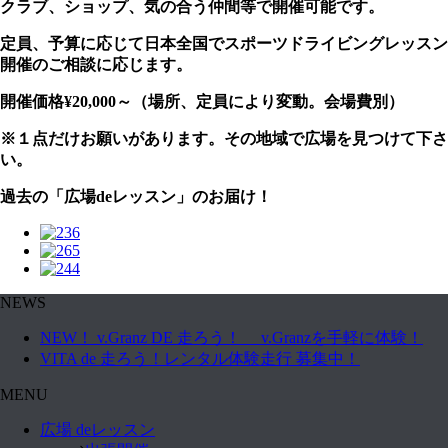
クラブ、ショップ、気の合う仲間等で開催可能です。
定員、予算に応じて日本全国でスポーツドライビングレッスン
開催のご相談に応じます。
開催価格¥20,000～（場所、定員により変動。会場費別）
※１点だけお願いがあります。その地域で広場を見つけて下さ
い。
過去の「広場deレッスン」のお届け！
NEWS
NEW！ v.Granz DE 走ろう！ v.Granzを手軽に体験！
VITA de 走ろう！レンタル体験走行 募集中！
MENU
広場 deレッスン