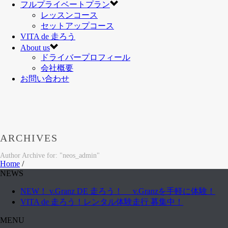
フルプライベートプラン
レッスンコース
セットアップコース
VITA de 走ろう
About us
ドライバープロフィール
会社概要
お問い合わせ
ARCHIVES
Author Archive for: "neos_admin"
Home
/
NEWS
NEW！ v.Granz DE 走ろう！ v.Granzを手軽に体験！
VITA de 走ろう！レンタル体験走行 募集中！
MENU