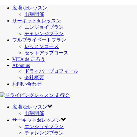
広場 deレッスン
出張開催
サーキットdeレッスン
エンジョイプラン
チャレンジプラン
フルプライベートプラン
レッスンコース
セットアップコース
VITA de 走ろう
About us
ドライバープロフィール
会社概要
お問い合わせ
広場 deレッスン
出張開催
サーキットdeレッスン
エンジョイプラン
チャレンジプラン