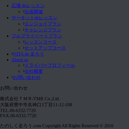
広場 deレッスン
出張開催
サーキットdeレッスン
エンジョイプラン
チャレンジプラン
フルプライベートプラン
レッスンコース
セットアップコース
VITA de 走ろう
About us
ドライバープロフィール
会社概要
お問い合わせ
お問い合わせ
株式会社ＴＭＲ/TMR Co.,Ltd.
大阪府豊中市名神口3丁目11-12-108
TEL.06-6332-7720
FAX.06-6332-7720
たのしく走ろう.com Copyright All Rights Reserved © 2016